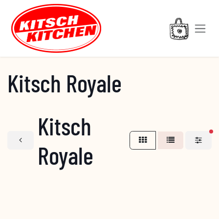
Overslaan naar inhoud
Kitsch Royale
Kitsch
ac
Royale