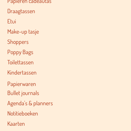
Papieren cadeautas
Draagtassen
Etui
Make-up tasje
Shoppers
Poppy Bags
Toilettassen
Kindertassen
Papierwaren
Bullet journals
Agenda's & planners
Notitieboeken
Kaarten