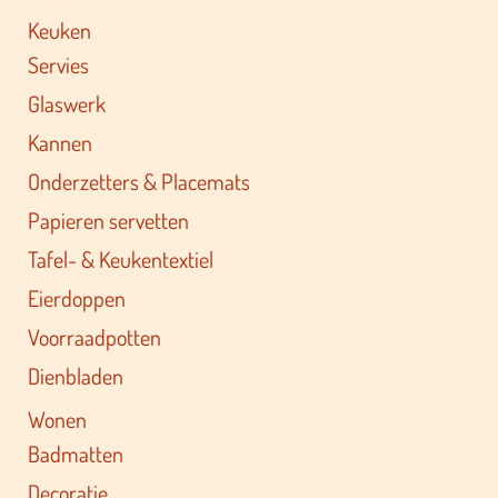
Keuken
Servies
Glaswerk
Kannen
Onderzetters & Placemats
Papieren servetten
Tafel- & Keukentextiel
Eierdoppen
Voorraadpotten
Dienbladen
Wonen
Badmatten
Decoratie