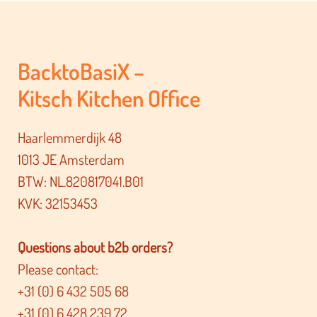
BacktoBasiX –
Kitsch Kitchen Office
Haarlemmerdijk 48
1013 JE Amsterdam
BTW: NL.820817041.B01
KVK: 32153453
Questions about b2b orders?
Please contact:
+31 (0) 6 432 505 68
+31 (0) 6 428 239 72