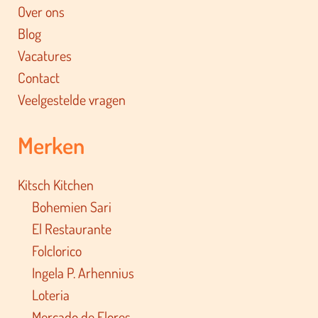
Over ons
Blog
Vacatures
Contact
Veelgestelde vragen
Merken
Kitsch Kitchen
Bohemien Sari
El Restaurante
Folclorico
Ingela P. Arhennius
Loteria
Mercado de Flores