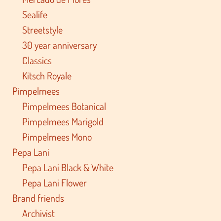
Sealife
Streetstyle
30 year anniversary
Classics
Kitsch Royale
Pimpelmees
Pimpelmees Botanical
Pimpelmees Marigold
Pimpelmees Mono
Pepa Lani
Pepa Lani Black & White
Pepa Lani Flower
Brand friends
Archivist