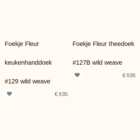
Foekje Fleur
Foekje Fleur theedoek
keukenhanddoek
#127B wild weave
€
11,95
#129 wild weave
€
11,95