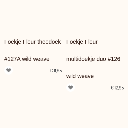
Foekje Fleur theedoek
Foekje Fleur
#127A wild weave
multidoekje duo #126
€
11,95
wild weave
€
12,95