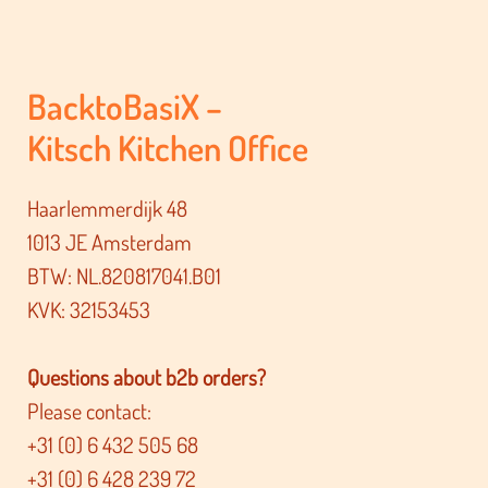
BacktoBasiX –
Kitsch Kitchen Office
Haarlemmerdijk 48
1013 JE Amsterdam
BTW: NL.820817041.B01
KVK: 32153453
Questions about b2b orders?
Please contact:
+31 (0) 6 432 505 68
+31 (0) 6 428 239 72