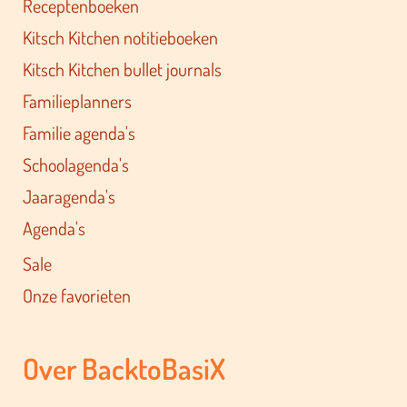
Receptenboeken
Kitsch Kitchen notitieboeken
Kitsch Kitchen bullet journals
Familieplanners
Familie agenda's
Schoolagenda's
Jaaragenda's
Agenda's
Sale
Onze favorieten
Over BacktoBasiX