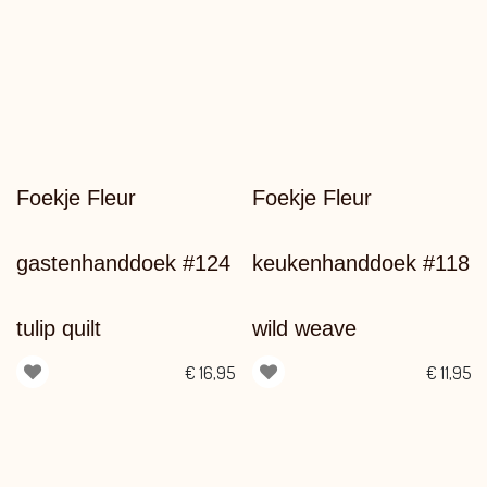
Foekje Fleur
Foekje Fleur
gastenhanddoek #124
keukenhanddoek #118
tulip quilt
wild weave
€
16,95
€
11,95