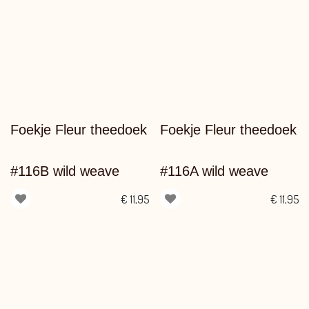
Foekje Fleur theedoek
Foekje Fleur theedoek
#116B wild weave
#116A wild weave
€
11,95
€
11,95