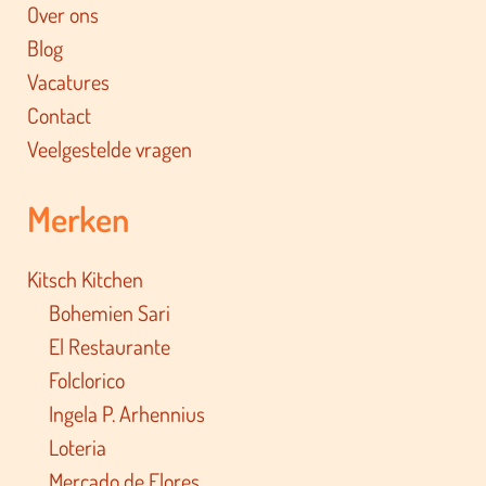
Over ons
Blog
Vacatures
Contact
Veelgestelde vragen
Merken
Kitsch Kitchen
Bohemien Sari
El Restaurante
Folclorico
Ingela P. Arhennius
Loteria
Mercado de Flores