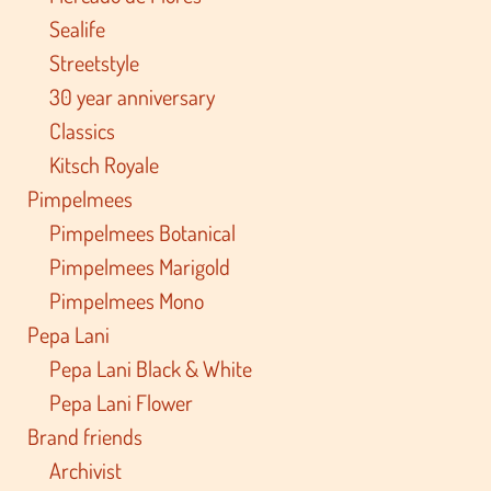
Sealife
Streetstyle
30 year anniversary
Classics
Kitsch Royale
Pimpelmees
Pimpelmees Botanical
Pimpelmees Marigold
Pimpelmees Mono
Pepa Lani
Pepa Lani Black & White
Pepa Lani Flower
Brand friends
Archivist