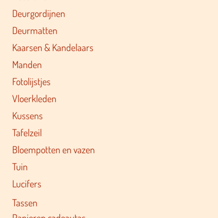
Deurgordijnen
Deurmatten
Kaarsen & Kandelaars
Manden
Fotolijstjes
Vloerkleden
Kussens
Tafelzeil
Bloempotten en vazen
Tuin
Lucifers
Tassen
Papieren cadeautas