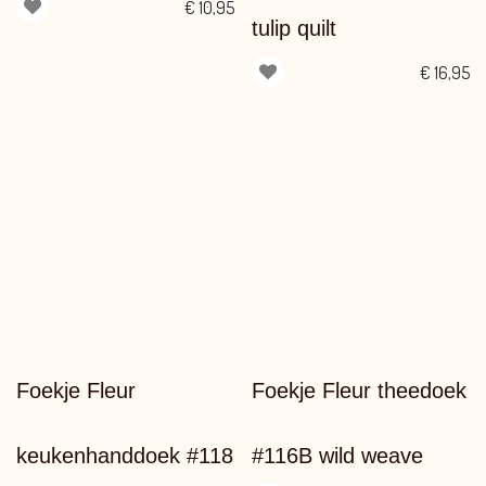
€
10,95
tulip quilt
€
16,95
Foekje Fleur
Foekje Fleur theedoek
keukenhanddoek #118
#116B wild weave