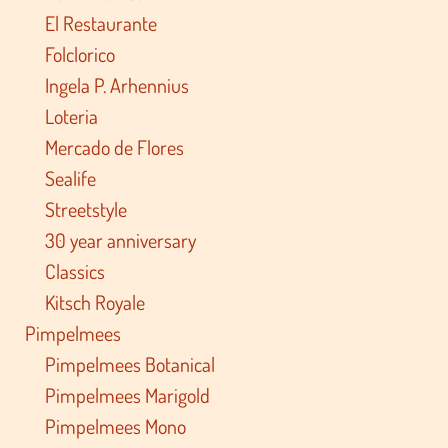
El Restaurante
Folclorico
Ingela P. Arhennius
Loteria
Mercado de Flores
Sealife
Streetstyle
30 year anniversary
Classics
Kitsch Royale
Pimpelmees
Pimpelmees Botanical
Pimpelmees Marigold
Pimpelmees Mono