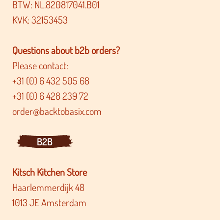
BTW: NL.820817041.B01
KVK: 32153453
Questions about b2b orders?
Please contact:
+31 (0) 6 432 505 68
+31 (0) 6 428 239 72
order@backtobasix.com
B2B
Kitsch Kitchen Store
Haarlemmerdijk 48
1013 JE Amsterdam