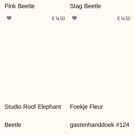
Pink Beetle
Stag Beetle
€
14,50
€
14,50
Studio Roof Elephant
Foekje Fleur
Beetle
gastenhanddoek #124