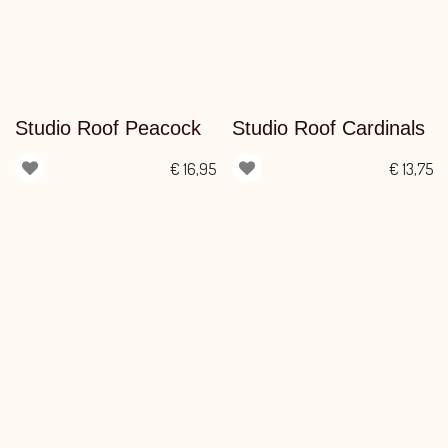
Studio Roof Peacock
Studio Roof Cardinals
€
16,95
€
13,75