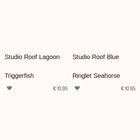
Studio Roof Lagoon
Studio Roof Blue
Triggerfish
Ringlet Seahorse
€
10,95
€
10,95