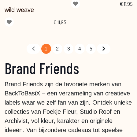
€
11,95
wild weave
€
11,95
1
2
3
4
5
Brand Friends
Brand Friends zijn de favoriete merken van
BackToBasiX – een verzameling van creatieve
labels waar we zelf fan van zijn. Ontdek unieke
collecties van Foekje Fleur, Studio Roof en
Archivist, vol kleur, karakter en originele
ideeën. Van bijzondere cadeaus tot speelse